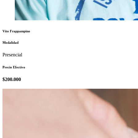
Vito Frappampino
Modalidad
Presencial
Precio Efectivo
$200.000