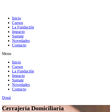
Inicio
Cursos
La Fundación
Impacto
Sumate
Novedades
Contacto
Menu
Inicio
Cursos
La Fundación
Impacto
Sumate
Novedades
Contacto
Doná
Cerrajería Domiciliaria