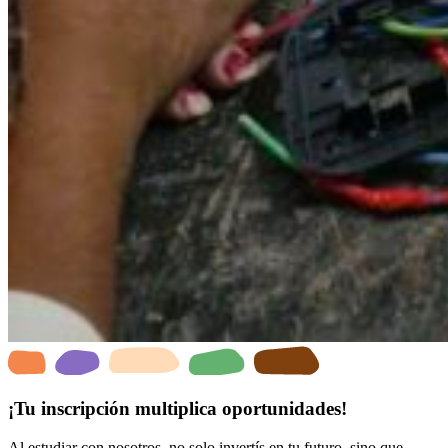
¡Tu inscripción multiplica oportunidades!
Al estudiar con nosotros, no solo invertís en tu futuro, sino que