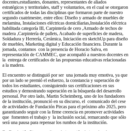
docentes,estudiantes, donantes, representantes de aliados
estratégicos y territoriales, staff y voluntarios, en el cual se otorgaron
certificados de todas las disciplinas que formaron parte de nuestro
segundo cuatrimestre, entre ellos: Diseño y armado de muebles de
melamina, Instalaciones eléctricas domiciliarias,Instalación eléctrica
habilitada categoría III, Carpintería de cero ,Armado de techos de
madera ,Carpintería de pallets, Acabado de superficies de madera,
Soldadura y Herrería, Cerámica, Iniciación en sketchUp para diseño
de muebles, Marketing digital y Educación financiera. Durante la
jornada, contamos con la presencia de Horacio Salva, en
representación de CAMMEC, que acompañó a nuestros docentes en
la entrega de certificados de las propuestas educativas relacionadas
a la madera.
El encuentro se distinguió por ser una jornada muy emotiva, ya que
por un lado se premió el esfuerzo, la constancia y superación de
todos los estudiantes, consiguiendo sus certificaciones en sus
estudios y demostrando superación en la búsqueda del desarrollo
personal. Por otro lado, Martin Scheimberg, uno de los fundadores
de la institución, pronunció en su discurso, el comunicado del cese
de actividades de Fundación Pircas para el próximo año 2025, pero
garantizando seguir con la firme creencia en promover actividades
que fomenten el trabajo y la inclusión social, remarcando que sólo
será una pausa para repensar los rumbos de la institución.